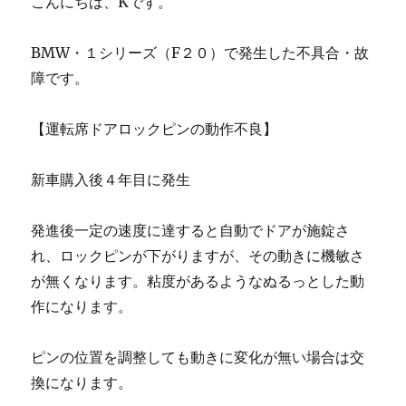
こんにちは、Kです。
BMW・１シリーズ（F２０）で発生した不具合・故
障です。
【運転席ドアロックピンの動作不良】
新車購入後４年目に発生
発進後一定の速度に達すると自動でドアが施錠さ
れ、ロックピンが下がりますが、その動きに機敏さ
が無くなります。粘度があるようなぬるっとした動
作になります。
ピンの位置を調整しても動きに変化が無い場合は交
換になります。