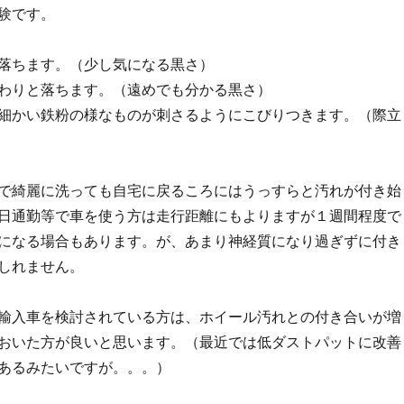
験です。
落ちます。（少し気になる黒さ）
わりと落ちます。（遠めでも分かる黒さ）
細かい鉄粉の様なものが刺さるようにこびりつきます。（際立
で綺麗に洗っても自宅に戻るころにはうっすらと汚れが付き始
日通勤等で車を使う方は走行距離にもよりますが１週間程度で
になる場合もあります。が、あまり神経質になり過ぎずに付き
しれません。
輸入車を検討されている方は、ホイール汚れとの付き合いが増
おいた方が良いと思います。（最近では低ダストパットに改善
あるみたいですが。。。）