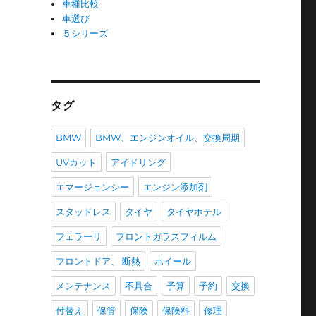
車種比較
車選び
５シリーズ
タグ
BMW
BMW、エンジンオイル、交換周期
UVカット
アイドリング
エマージェンシー
エンジン添加剤
スタッドレス
タイヤ
タイヤホテル
フェラーリ
フロントガラスフィルム
フロントドア、 断熱
ホイール
メンテナンス
不具合
予算
予約
交換
付替え
保管
保険
保険料
修理