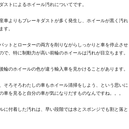
ダストによるホイール汚れについてです。
産車よりもブレーキダストが多く発生し、ホイールが黒く汚れ
ます。
パットとローターの両方を削りながらしっかりと車を停止させ
ので、特に制動力が高い前輪のホイールは汚れが目立ちます。
後輪のホイールの色が違う輸入車を見かけることがあります。
、そろそろわたしの車もホイール清掃をしよう、という思いに
の車を見ると自分の車が気になりだすものなんですね。。。
ルに付着した汚れは、早い段階では水とスポンジでも割と落と