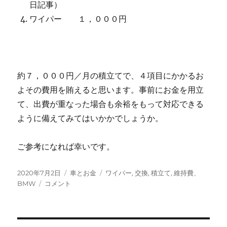
日記事）
ワイパー １，０００円
約７，０００円／月の積立てで、４項目にかかるお
よその費用を賄えると思います。事前にお金を用立
て、出費が重なった場合も余裕をもって対応できる
ように備えてみてはいかかでしょうか。
ご参考になれば幸いです。
投
カ
タ
2020年7月2日
車とお金
ワイパー
,
交換
,
積立て
,
維持費、
稿
維
テ
グ
BMW
コメント
日:
持
ゴ
費
リ
を
ー
可