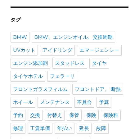
タグ
BMW
BMW、エンジンオイル、交換周期
UVカット
アイドリング
エマージェンシー
エンジン添加剤
スタッドレス
タイヤ
タイヤホテル
フェラーリ
フロントガラスフィルム
フロントドア、 断熱
ホイール
メンテナンス
不具合
予算
予約
交換
付替え
保管
保険
保険料
修理
工賃単価
年払い
延長
故障