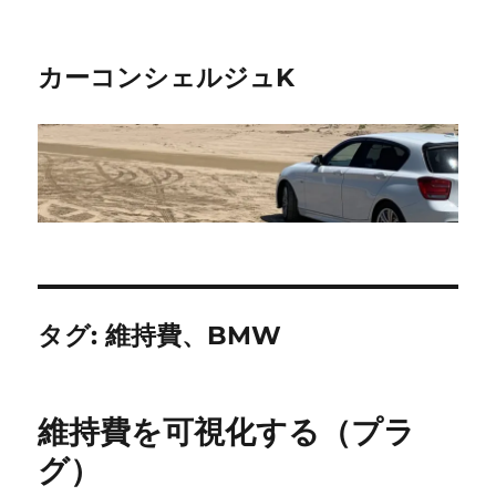
カーコンシェルジュK
タグ:
維持費、BMW
維持費を可視化する（プラ
グ）