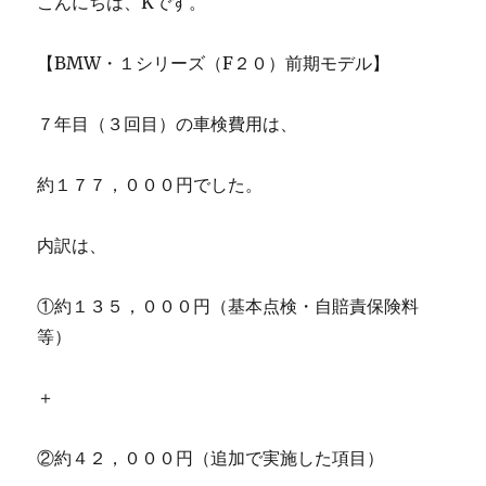
こんにちは、Kです。
【BMW・１シリーズ（F２０）前期モデル】
７年目（３回目）の車検費用は、
約１７７，０００円でした。
内訳は、
①約１３５，０００円（基本点検・自賠責保険料
等）
＋
②約４２，０００円（追加で実施した項目）