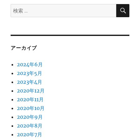
検
検
ペ
索
索:
ー
ジ
アーカイブ
送
2024年6月
り
2023年5月
2023年4月
2020年12月
2020年11月
2020年10月
2020年9月
2020年8月
2020年7月