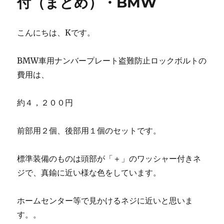
付（まとめ）・BMW
こんにちは、Kです。
BMW車用ナンバープレート盗難防止ロックボルトの
費用は、
約４，２００円
前部用２個、後部用１個のセットです。
標準装備のものは頭部が「＋」のワッシャー付きネ
ジで、真鍮に近い様な色をしています。
ホームセンター等で見かけるネジに近いと思いま
す。。