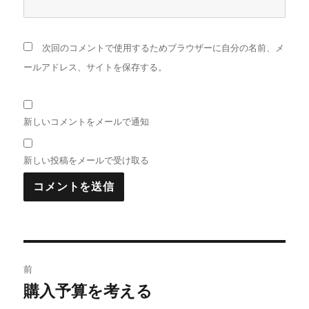
次回のコメントで使用するためブラウザーに自分の名前、メ
ールアドレス、サイトを保存する。
新しいコメントをメールで通知
新しい投稿をメールで受け取る
投
前
稿
購入予算を考える
前