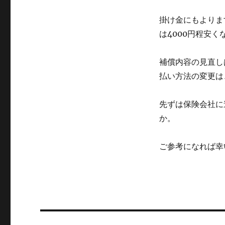
グ
リ
ー
掛け金にもよりま
は4000円程安く
補償内容の見直し
払い方法の変更は
先ずは保険会社に
か。
ご参考になれば幸