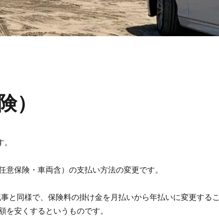
険）
す。
任意保険・車両含）の支払い方法の変更です。
9日記事と同様で、保険料の掛け金を月払いから年払いに変更する
額を安くするというものです。