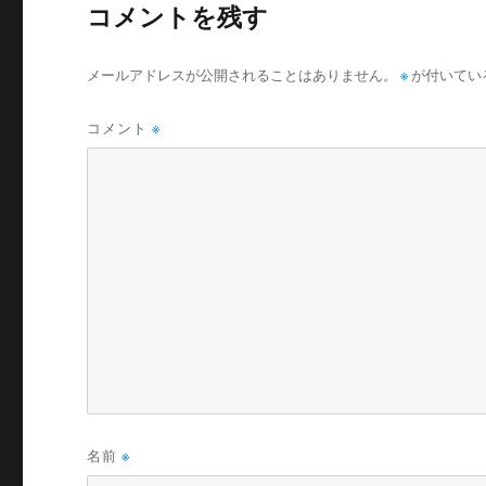
コメントを残す
メールアドレスが公開されることはありません。
※
が付いてい
コメント
※
名前
※