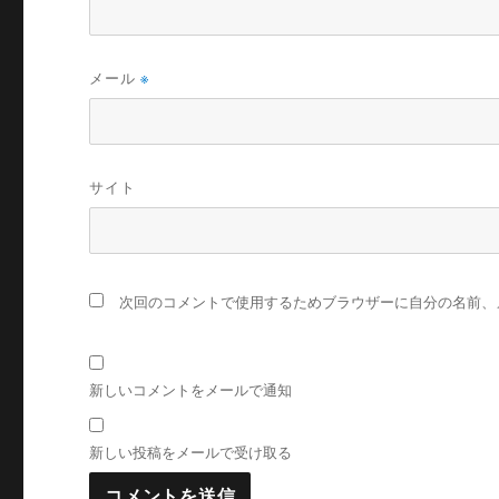
メール
※
サイト
次回のコメントで使用するためブラウザーに自分の名前、
新しいコメントをメールで通知
新しい投稿をメールで受け取る