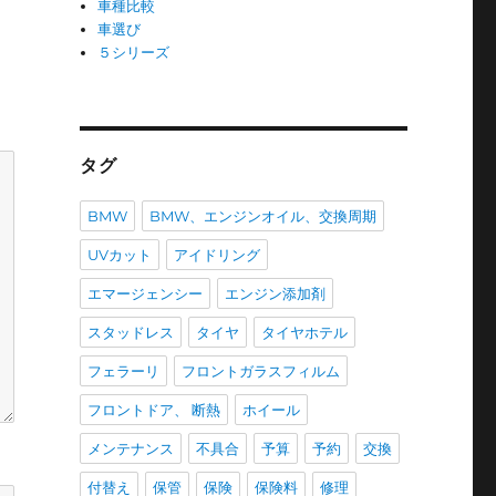
車種比較
車選び
５シリーズ
タグ
BMW
BMW、エンジンオイル、交換周期
UVカット
アイドリング
エマージェンシー
エンジン添加剤
スタッドレス
タイヤ
タイヤホテル
フェラーリ
フロントガラスフィルム
フロントドア、 断熱
ホイール
メンテナンス
不具合
予算
予約
交換
付替え
保管
保険
保険料
修理