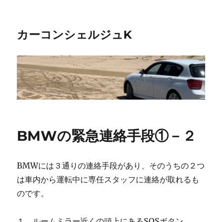
カーコンシェルジュK
BMWの緊急連絡手段①－２
BMWには３通りの連絡手段があり、そのうちの２つ
は車内から運転中に専任スタッフに連絡が取れるも
のです。
１．ルームミラー近くの頭上にあるSOSボタン