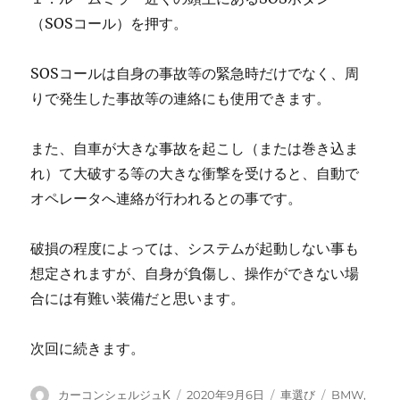
（SOSコール）を押す。
SOSコールは自身の事故等の緊急時だけでなく、周
りで発生した事故等の連絡にも使用できます。
また、自車が大きな事故を起こし（または巻き込ま
れ）て大破する等の大きな衝撃を受けると、自動で
オペレータへ連絡が行われるとの事です。
破損の程度によっては、システムが起動しない事も
想定されますが、自身が負傷し、操作ができない場
合には有難い装備だと思います。
次回に続きます。
投
投
カ
タ
カーコンシェルジュK
2020年9月6日
車選び
BMW
,