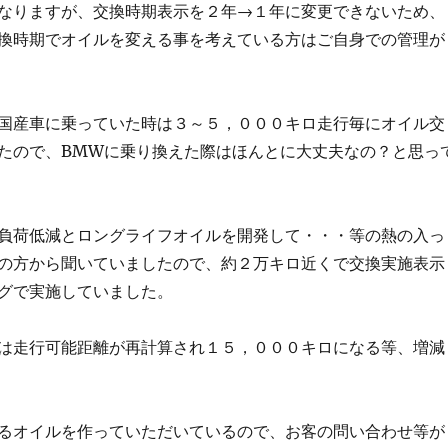
なりますが、交換時期表示を２年→１年に変更できないため、
換時期でオイルを変える事を考えている方はご自身での管理が
国産車に乗っていた時は３～５，０００キロ走行毎にオイル交
たので、BMWに乗り換えた際はほんとに大丈夫なの？と思っ
負荷低減とロングライフオイルを開発して・・・等の熱の入っ
の方から聞いていましたので、約２万キロ近くで交換実施表示
グで実施していました。
は走行可能距離が再計算され１５，０００キロになる等、増減
るオイルを作っていただいているので、お客の問い合わせ等が