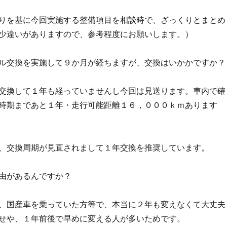
りを基に今回実施する整備項目を相談時で、ざっくりとまとめ
少違いがありますので、参考程度にお願いします。）
ル交換を実施して９か月が経ちますが、交換はいかかですか？
交換して１年も経っていませんし今回は見送ります。車内で確
時期まであと１年・走行可能距離１６，０００ｋｍあります
、交換周期が見直されまして１年交換を推奨しています。
由があるんですか？
、国産車を乗っていた方等で、本当に２年も変えなくて大丈夫
せや、１年前後で早めに変える人が多いためです。