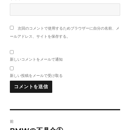
次回のコメントで使用するためブラウザーに自分の名前、メ
ールアドレス、サイトを保存する。
新しいコメントをメールで通知
新しい投稿をメールで受け取る
投
前
稿